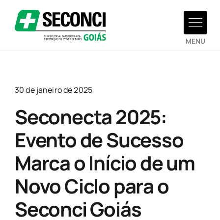
Ir
para
o
conteúdo
30 de janeiro de 2025
Seconecta 2025:
Evento de Sucesso
Marca o Início de um
Novo Ciclo para o
Seconci Goiás