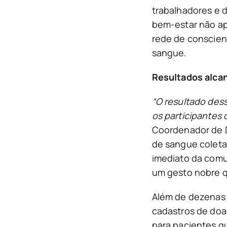
trabalhadores e 
bem-estar não ap
rede de conscien
sangue.
Resultados alca
“O resultado dess
os participantes 
Coordenador de D
de sangue coleta
imediato da comu
um gesto nobre q
Além de dezenas d
cadastros de doa
para pacientes q