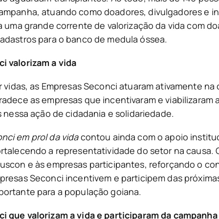
ampanha, atuando como doadores, divulgadores e in
da uma grande corrente de valorização da vida com d
adastros para o banco de medula óssea.
 valorizam a vida
ar vidas, as Empresas Seconci atuaram ativamente n
radece as empresas que incentivaram e viabilizaram a
s nessa ação de cidadania e solidariedade.
nci em prol da vida
contou ainda com o apoio institu
rtalecendo a representatividade do setor na causa. 
uscon e às empresas participantes, reforçando o con
presas Seconci incentivem e participem das próxima
ortante para a população goiana.
 que valorizam a vida e participaram da campanha