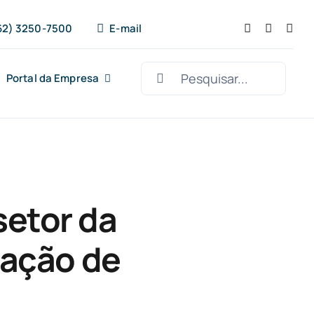
62) 3250-7500
E-mail
Buscar
Portal da Empresa
resultados
para:
setor da
ação de