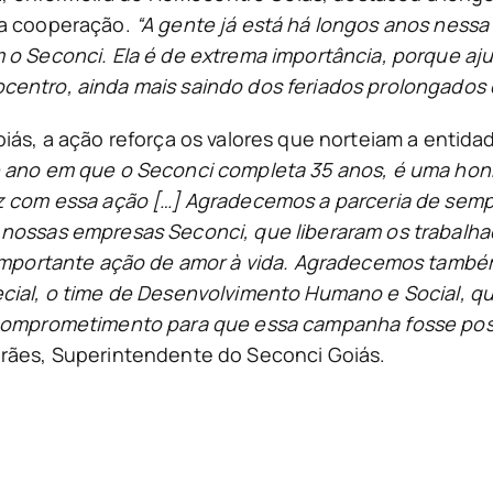
sa cooperação.
“A gente já está há longos anos nessa
 o Seconci. Ela é de extrema importância, porque aj
entro, ainda mais saindo dos feriados prolongados 
iás, a ação reforça os valores que norteiam a entid
 ano em que o Seconci completa 35 anos, é uma hon
z com essa ação […] Agradecemos a parceria de sem
nossas empresas Seconci, que liberaram os trabalha
 importante ação de amor à vida. Agradecemos tamb
cial, o time de Desenvolvimento Humano e Social, q
comprometimento para que essa campanha fosse pos
rães, Superintendente do Seconci Goiás.