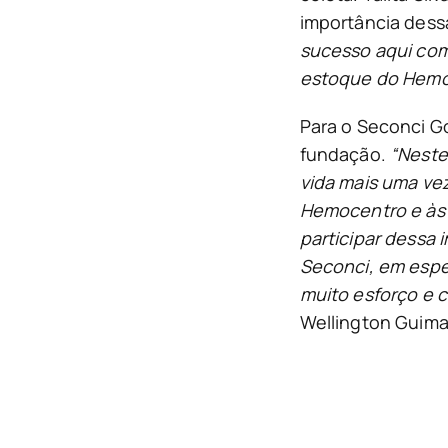
importância des
sucesso aqui com
estoque do Hemoc
Para o Seconci Go
fundação.
“Neste
vida mais uma ve
Hemocentro e às 
participar dessa
Seconci, em espe
muito esforço e 
Wellington Guima