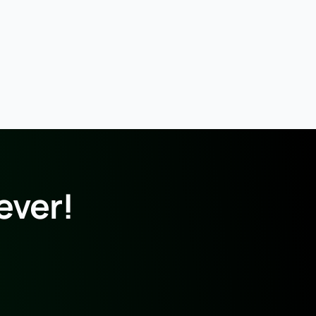
ever!