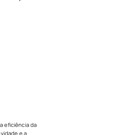
 eficiência da
evidade e a