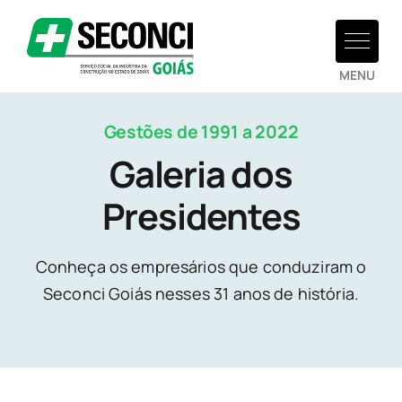
Ir
para
o
conteúdo
Gestões de 1991 a 2022
Galeria dos
Presidentes
Conheça os empresários que conduziram o
Seconci Goiás nesses 31 anos de história.