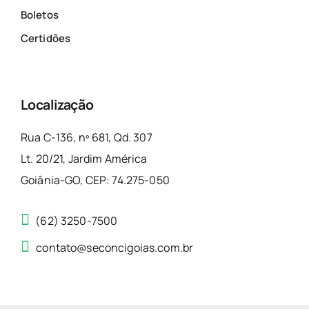
Boletos
Certidões
Localização
Rua C-136, nº 681, Qd. 307
Lt. 20/21, Jardim América
Goiânia-GO, CEP: 74.275-050
(62) 3250-7500
contato@seconcigoias.com.br